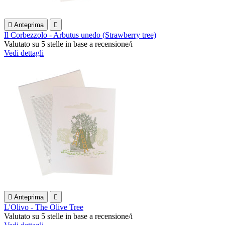

Anteprima

Il Corbezzolo - Arbutus unedo (Strawberry tree)
Valutato
su 5 stelle in base a
recensione/i
Vedi dettagli

Anteprima

L'Olivo - The Olive Tree
Valutato
su 5 stelle in base a
recensione/i