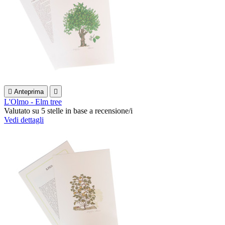

Anteprima

L'Olmo - Elm tree
Valutato
su 5 stelle in base a
recensione/i
Vedi dettagli