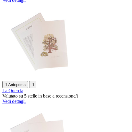
Vedi dettagli

Anteprima

La Quercia
Valutato
su 5 stelle in base a
recensione/i
Vedi dettagli