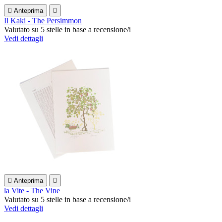

Anteprima

Il Kaki - The Persimmon
Valutato
su 5 stelle in base a
recensione/i
Vedi dettagli

Anteprima

la Vite - The Vine
Valutato
su 5 stelle in base a
recensione/i
Vedi dettagli