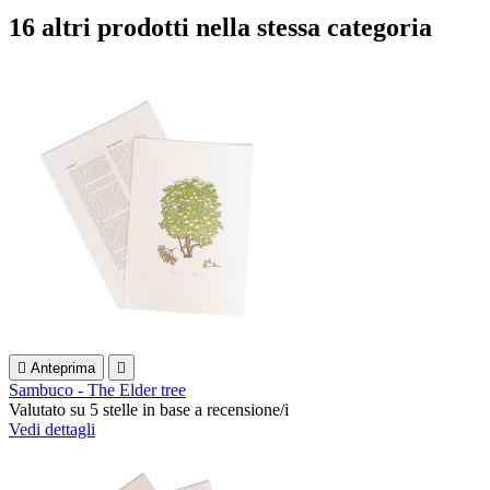
16 altri prodotti nella stessa categoria

Anteprima

Sambuco - The Elder tree
Valutato
su 5 stelle in base a
recensione/i
Vedi dettagli