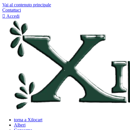
Vai al contenuto principale
Contattaci

Accedi
torna a Xilocart
Alberi