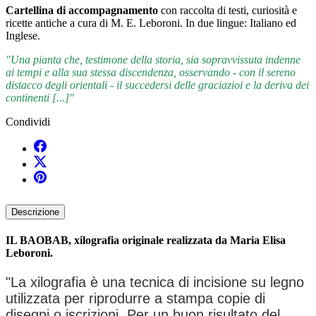
Cartellina di accompagnamento
con raccolta di testi, curiosità e
ricette antiche a cura di M. E. Leboroni. In due lingue: Italiano ed
Inglese.
"Una pianta che, testimone della storia, sia sopravvissuta indenne
ai tempi e alla sua stessa discendenza, osservando - con il sereno
distacco degli orientali - il succedersi delle graciazioi e la deriva dei
continenti [...]"
Condividi
Descrizione
IL BAOBAB, xilografia originale realizzata da Maria Elisa
Leboroni.
"La xilografia è una tecnica di incisione su legno
utilizzata per riprodurre a stampa copie di
disegni o iscrizioni. Per un buon risultato del