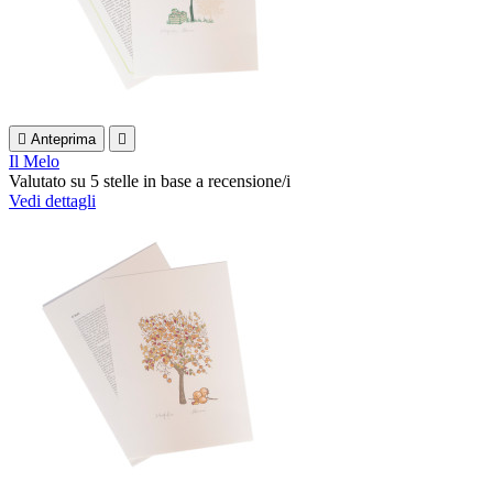

Anteprima

Il Melo
Valutato
su 5 stelle in base a
recensione/i
Vedi dettagli