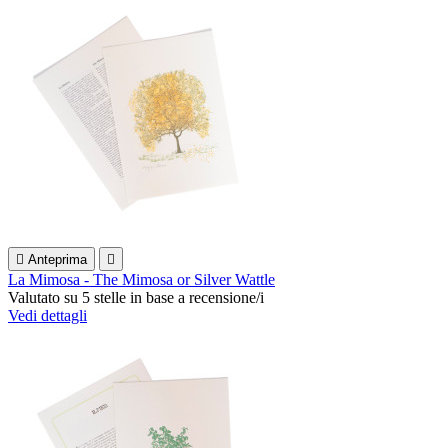

Anteprima

La Mimosa - The Mimosa or Silver Wattle
Valutato
su 5 stelle in base a
recensione/i
Vedi dettagli