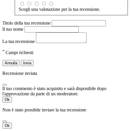
Scegli una valutazione per la tua recensione.
Titolo della tua recensione
Il tuo nome
La tua recensione
*
Campi richiesti
Annulla
Invia
Recensione inviata
Il tuo commento è stato acquisito e sarà disponibile dopo
l'approvazione da parte di un moderatore.
Ok
Non è stato possibile inviare la tua recensione
Ok