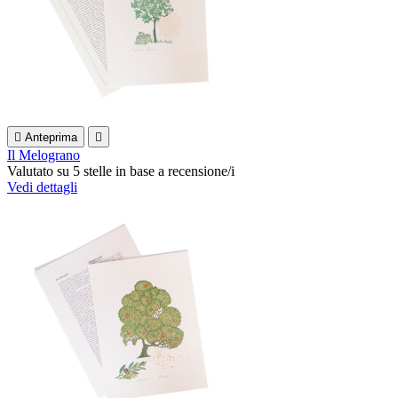

Anteprima

Il Melograno
Valutato
su 5 stelle in base a
recensione/i
Vedi dettagli