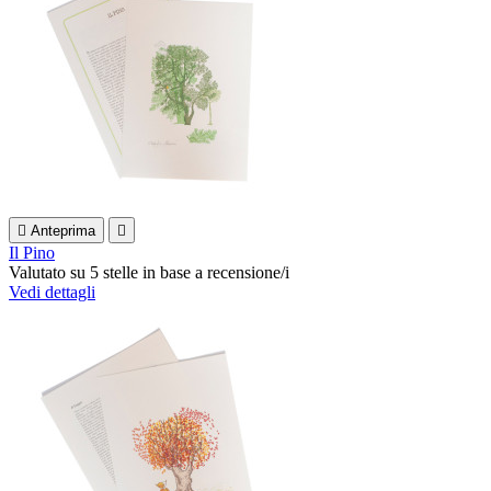

Anteprima

Il Pino
Valutato
su 5 stelle in base a
recensione/i
Vedi dettagli