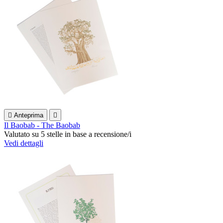

Anteprima

Il Baobab - The Baobab
Valutato
su 5 stelle in base a
recensione/i
Vedi dettagli