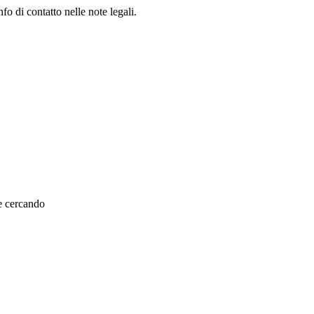
fo di contatto nelle note legali.
te cercando