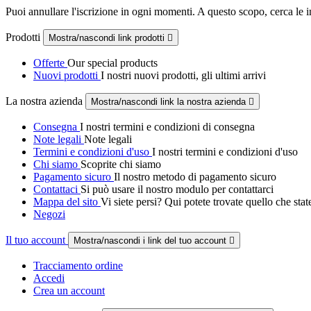
Puoi annullare l'iscrizione in ogni momenti. A questo scopo, cerca le in
Prodotti
Mostra/nascondi link prodotti

Offerte
Our special products
Nuovi prodotti
I nostri nuovi prodotti, gli ultimi arrivi
La nostra azienda
Mostra/nascondi link la nostra azienda

Consegna
I nostri termini e condizioni di consegna
Note legali
Note legali
Termini e condizioni d'uso
I nostri termini e condizioni d'uso
Chi siamo
Scoprite chi siamo
Pagamento sicuro
Il nostro metodo di pagamento sicuro
Contattaci
Si può usare il nostro modulo per contattarci
Mappa del sito
Vi siete persi? Qui potete trovate quello che sta
Negozi
Il tuo account
Mostra/nascondi i link del tuo account

Tracciamento ordine
Accedi
Crea un account