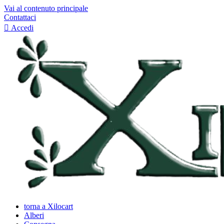
Vai al contenuto principale
Contattaci

Accedi
torna a Xilocart
Alberi