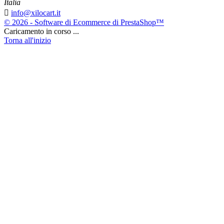
Italia

info@xilocart.it
© 2026 - Software di Ecommerce di PrestaShop™
Caricamento in corso ...
Torna all'inizio