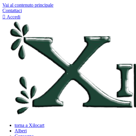
Vai al contenuto principale
Contattaci

Accedi
torna a Xilocart
Alberi